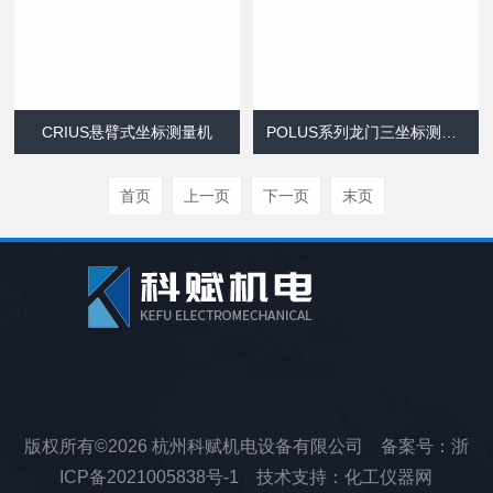
CRIUS悬臂式坐标测量机
POLUS系列龙门三坐标测量机
首页
上一页
下一页
末页
版权所有©2026 杭州科赋机电设备有限公司 备案号：
浙
ICP备2021005838号-1
技术支持：
化工仪器网