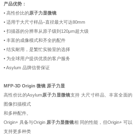
产品优势：
•
高性价比的
原子力显微镜
•
适用于大尺寸样品
–直径最大可达80mm
•
扫描器的分辨率从原子级到120μm超大级
•
丰富的成像模式和齐全的配件
•
结实耐用，是繁忙实验室的选择
•
为全球用户提供优质的客户服务
•
Asylum 品牌信誉保证
MFP-3D Origin 微镜 原子力显
高性价比的
Asylum
原子力显微镜
支持 大尺寸样品、丰富全面的
图像扫描模式
和多种配件。
Origin+ 具备与Origin
原子力显微镜
相 同的性能，但Origin+ 可以
支持更多种类