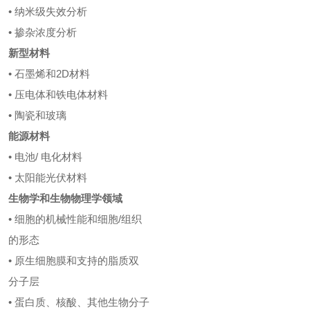
•
纳米级失效分析
•
掺杂浓度分析
新型材料
•
石墨烯和
2D材料
•
压电体和铁电体材料
•
陶瓷和玻璃
能源材料
•
电池
/ 电化材料
•
太阳能光伏材料
生物学和生物物理学领域
•
细胞的机械性能和细胞
/组织
的形态
•
原生细胞膜和支持的脂质双
分子层
•
蛋白质、核酸、其他生物分子