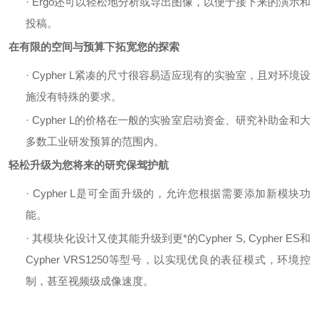
·
Ergo还可以轻松地分析或导出图像，以便于接下来的演示和
投稿。
在有限的空间与预算下拓宽您的探索
·
Cypher L紧凑的尺寸很容易适应现有的实验室，且对环境设
施没有特殊的要求。
·
Cypher L的价格在一般的实验室启动资金、研究补助金和大
多数工业研发预算的范围内。
轻松升级为您将来的研究保驾护航
·
Cypher L是可全面升级的，允许您根据需要添加新模块功
能。
·
其模块化设计又使其能升级到更*的
Cypher S, Cypher ES和
Cypher VRS1250等型号，以实现优良的表征模式，环境控
制，甚至视频级成像速度。