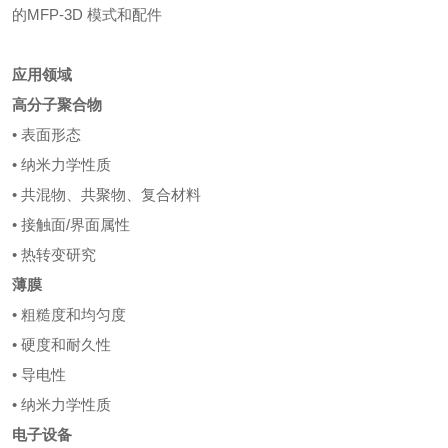
的
MFP-3D 模式和配件
应用领域
高分子聚合物
•
表面形态
•
纳米力学性质
•
共混物、共聚物、复合材料
•
接触面
/界面属性
•
热转变研究
薄膜
•
粗糙度和均匀度
•
硬度和耐久性
•
导电性
•
纳米力学性质
电子设备