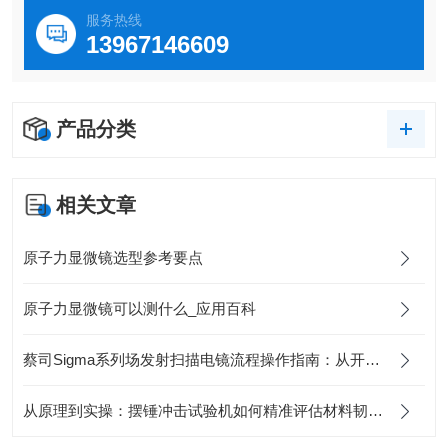
同价格区间内，提供比其他AFM更高的成像分辨率
服务热线
全新的Ergo软件帮助您快速轻松地获得所需的信息定价
13967146609
产品分类
相关文章
原子力显微镜选型参考要点
原子力显微镜可以测什么_应用百科
蔡司Sigma系列场发射扫描电镜流程操作指南：从开机到成像
从原理到实操：摆锤冲击试验机如何精准评估材料韧性？