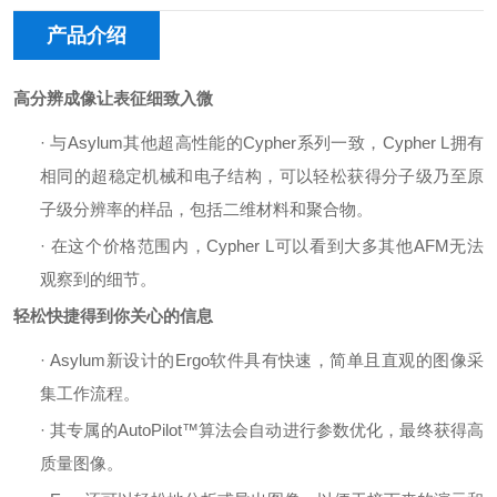
产品介绍
高分辨成像让表征细致入微
·
与
Asylum其他超高性能的Cypher系列一致，Cypher L拥有
相同的超稳定机械和电子结构，可以轻松获得分子级乃至原
子级分辨率的样品，包括二维材料和聚合物。
·
在这个价格范围内，
Cypher L可以看到大多其他AFM无法
观察到的细节。
轻松快捷得到你关心的信息
·
Asylum新设计的Ergo软件具有快速，简单且直观的图像采
集工作流程。
·
其专属的
AutoPilot™算法会自动进行参数优化，最终获得高
质量图像。