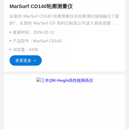
MarSurf CD140轮廓测量仪
全新的 MarSurf CD140 轮廓测量仪在轮廓测试领域确立了新
的*。全新的 MarSurf CD 系列让制造公司进入新的层面，能
够在测量室或邻近生产环境中可靠地保障和提升工件的制造质
更新时间：2026-03-12
量。$n新测量站概念综合了速度、可靠性和灵活性。其目标是
产品型号：MarSurf CD140
提高贵公司系统的利润。
浏览量：8436
查看更多 +