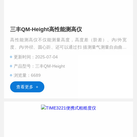
三丰QM-Height高性能测高仪
高性能测高仪不仅能测量高度，高度差（阶差）、内/外宽
度、内/外径、圆心距、还可以通过扫 描测量气测量自由曲面
的最大/最小高度和跳动。并保存最近的测量结果（髙度量
更新时间：2025-07-04
值），在测量值的下行显示其差值（间距）。
产品型号：三丰QM-Height
浏览量：6689
查看更多 +