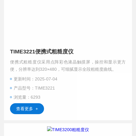
TIME3221便携式粗糙度仪
便携式粗糙度仪采用点阵彩色液晶触摸屏，操控和显示更方
便，分辨率达到320×480，可细腻显示全段粗糙度曲线。
更新时间：2025-07-04
产品型号：TIME3221
浏览量：6293
查看更多 +