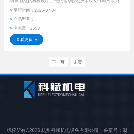
测量 优化的机械设计、*进的运动控制技术以及*的软件功能，
使得PAL系列三坐标测量机成为中大型零件测量的理想选择，*
更新时间：2025-07-04
的接触与非接触测头。
产品型号：
浏览量：2553
查看更多 +
下一页
末页
版权所有©2026 杭州科赋机电设备有限公司 备案号：
浙