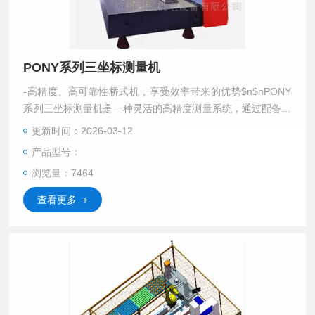
PONY系列三坐标测量机
-高精度、高可靠性桥式机，享受效率带来的优势$n$nPONY
系列三坐标测量机是一种灵活的高精度测量系统，通过配备各
种触发和扫描测头，能够满足多种计量需要。探测模式包括单
更新时间：2026-03-12
点触发测量、自定心测量和高速扫描等，可完成多种复杂的测
产品型号：
量任务。
浏览量：7464
查看更多 +