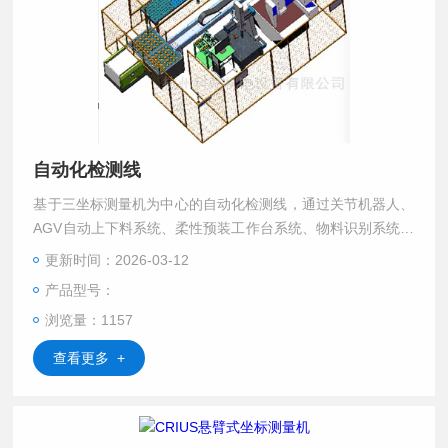
自动化检测线
基于三坐标测量机为中心的自动化检测线，通过关节机器人、
AGV自动上下料系统、柔性预装工作台系统、物料识别系统、
PLC中控系统，定制中控软件系统、安全系统等的集成，实现
更新时间：2026-03-12
对待测零件自动或人工辅助测量，并具备测量过程监控、测量
产品型号：
数据采集等功能，可连续稳定运行。
浏览量：1157
查看更多 +