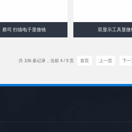
蔡司 扫描电子显微镜
双显示工具显微
共 106 条记录，当前 4 / 9 页
首页
上一页
下一