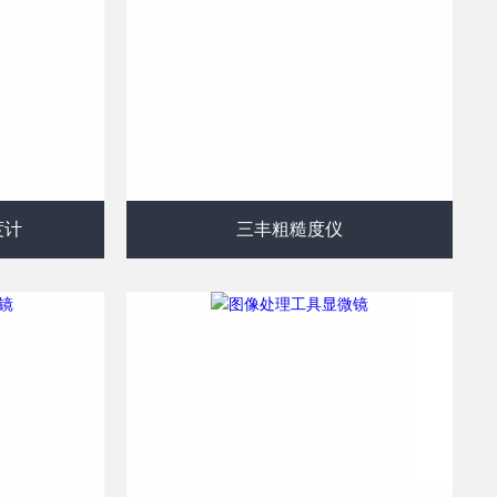
度计
三丰粗糙度仪