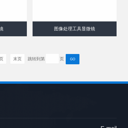
镜
图像处理工具显微镜
页
末页
跳转到第
页