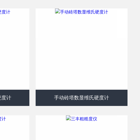
硬度计
手动砖塔数显维氏硬度计