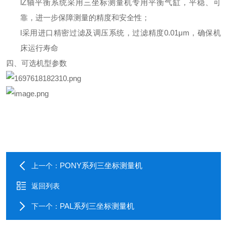
l
Z
轴平衡系统采用三坐标测量机专用平衡气缸，平稳、可
靠，进一步保障测量的精度和安全性；
l
采用
进口
精密过滤及调压系统，过滤精度
0.01
μ
m
，确保机
床运行寿命
四、可选机型参数
PONY系列三坐标测量机
上一个：
返回列表
PAL系列三坐标测量机
下一个：