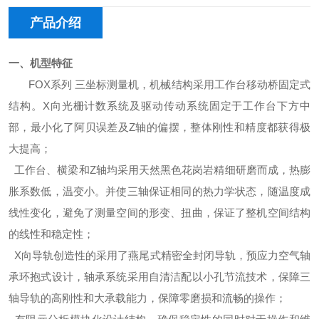
产品介绍
一、机型特征
FOX系列 三坐标测量机
，
机械结构采用工作台移动桥固定式
结构。
X向光栅计数系统及驱动传动系统固定于工作台下方中
部，最小化了阿贝误差及Z轴的偏摆，整体刚性和精度都获得极
大提高；
工作台、横梁和Z轴均采用天然黑色花岗岩精细研磨而成，热膨
胀系数低，温变小。并使三轴保证相同的热力学状态，随温度成
线性变化，避免了测量空间的形变、扭曲，保证了整机空间结构
的线性和稳定性；
X向导轨创造性的采用了燕尾式精密全封闭导轨，预应力空气轴
承环抱式设计，轴承系统采用自清洁配以小孔节流技术，保障三
轴导轨的高刚性和大承载能力，保障零磨损和流畅的操作；