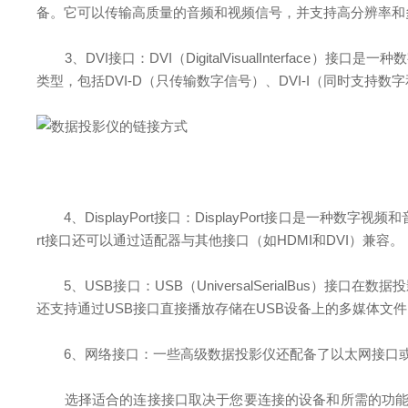
备。它可以传输高质量的音频和视频信号，并支持高分辨率和
3、DVI接口：DVI（DigitalVisualInterf
类型，包括DVI-D（只传输数字信号）、DVI-I（同时支持数
4、DisplayPort接口：DisplayPort接口是一
rt接口还可以通过适配器与其他接口（如HDMI和DVI）兼容。
5、USB接口：USB（UniversalSerialBus
还支持通过USB接口直接播放存储在USB设备上的多媒体文
6、网络接口：一些高级数据投影仪还配备了以太网接口或W
选择适合的连接接口取决于您要连接的设备和所需的功能。如果您