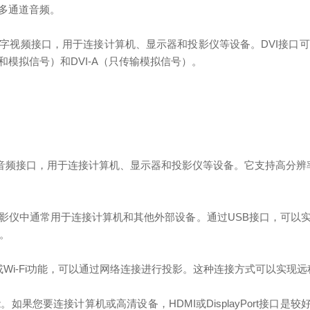
多通道音频。
ace）接口是一种数字视频接口，用于连接计算机、显示器和投影仪等设备。D
字和模拟信号）和DVI-A（只传输模拟信号）。
种数字视频和音频接口，用于连接计算机、显示器和投影仪等设备。它支持高分辨
）接口在数据投影仪中通常用于连接计算机和其他外部设备。通过USB接口
件。
i-Fi功能，可以通过网络连接进行投影。这种连接方式可以实现
要连接计算机或高清设备，HDMI或DisplayPort接口是较