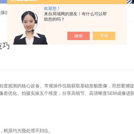
欢迎您！
成像的进阶技巧
来自局域网的朋友！有什么可以帮
助您的吗？
技巧
析、粒度观测的核心设备。常规操作仅能获取基础形貌图像，而想要捕
像差优化、拍摄实操五个维度，分享高细节、高清晰度SEM成像进
，根源均为预处理不到位。