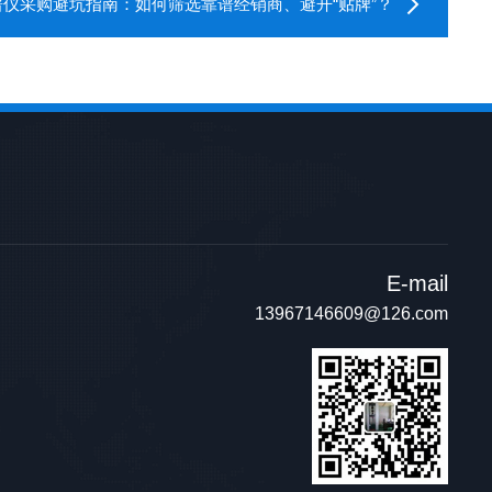
谱仪采购避坑指南：如何筛选靠谱经销商、避开“贴牌”？
E-mail
13967146609@126.com