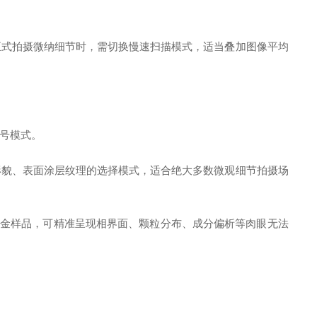
式拍摄微纳细节时，需切换慢速扫描模式，适当叠加图像平均
号模式。
形貌、表面涂层纹理的选择模式，适合绝大多数微观细节拍摄场
合金样品，可精准呈现相界面、颗粒分布、成分偏析等肉眼无法