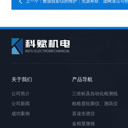
上一个：
数据投影仪的维护：光源寿命、滤网清洁与
关于我们
产品导航
公司简介
三坐标及自动化检测线
公司新闻
粗糙度轮廓仪、测高仪
成功案例
直读光谱仪
金相显微镜