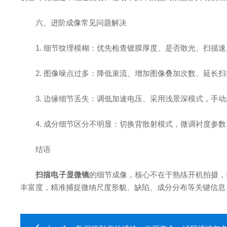
六、进阶成像常见问题解决
1. 细节纹理模糊：优先检查镀膜厚度、是否散光、扫描速
2. 图像噪点过多：降低束流、增加图像叠加次数、延长扫
3. 边缘细节丢失：调低加速电压、采用浅景深模式，手动
4. 成分细节区分不明显：切换背散射模式，微调衬度参数
结语
扫描电子显微镜
的细节成像，核心不在于熟练开机拍摄，
丰富度，精准捕捉微纳尺度形貌、缺陷、成分分布等关键信息