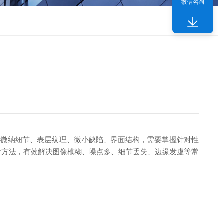
微信咨询
捉微纳细节、表层纹理、微小缺陷、界面结构，需要掌握针对性
阶方法，有效解决图像模糊、噪点多、细节丢失、边缘发虚等常