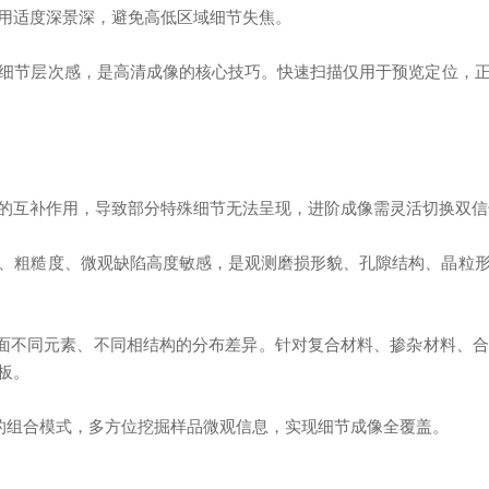
用适度深景深，避免高低区域细节失焦。
节层次感，是高清成像的核心技巧。快速扫描仅用于预览定位，正
互补作用，导致部分特殊细节无法呈现，进阶成像需灵活切换双信
、粗糙度、微观缺陷高度敏感，是观测磨损形貌、孔隙结构、晶粒
面不同元素、不同相结构的分布差异。针对复合材料、掺杂材料、
板。
”的组合模式，多方位挖掘样品微观信息，实现细节成像全覆盖。