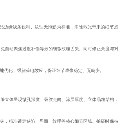
品边缘线条锐利、纹理无拖影为标准，消除散光带来的细节虚
免自动聚焦过度补偿导致的细微纹理丢失。同时修正亮度与对
地优化，缓解荷电效应，保证细节成像稳定、无畸变。
够立体呈现微孔深度、裂纹走向、涂层厚度、立体晶粒结构，
失，精准锁定缺陷、界面、纹理等核心细节区域。拍摄时保持