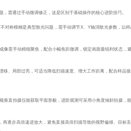
，需通过手动微调修正，这是区别于基础操作的核心进阶技巧。
对称模糊是典型散光问题，需手动调节X、Y轴消散光参数，以样
像需手动精细聚焦，配合小幅焦距微调，锁定画面最锐利状态，避
移、局部过亮，可适当降低扫描速度、增大工作距离，配合样品接
垂直拍摄仅能获取平面形貌，进阶观测可采用小角度倾斜拍摄，能
，再逐步高倍递进放大，避免直接高倍扫描导致的视野偏移、目标丢
。