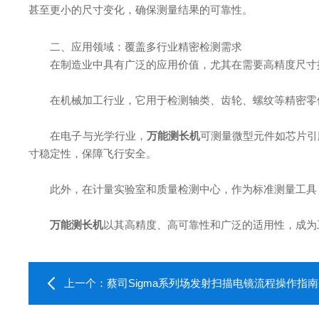
甚至更小的尺寸变化，确保测量结果的可靠性。
二、​​应用领域：覆盖多行业精密检测需求​​
在制造业中具有广泛的应用价值，尤其在需要高精度尺寸
在机械加工行业，它用于检测轴类、齿轮、螺纹等精密零件
在电子与光学行业，
万能测长机
可测量微型元件如芯片引
寸稳定性，保障飞行安全。
此外，在计量实验室和质量检测中心，作为标准测量工具，
万能测长机
以其高精度、高可靠性和广泛的适用性，成为
上一个：
蔡司Sigma系列场发射扫描电镜流程操作指