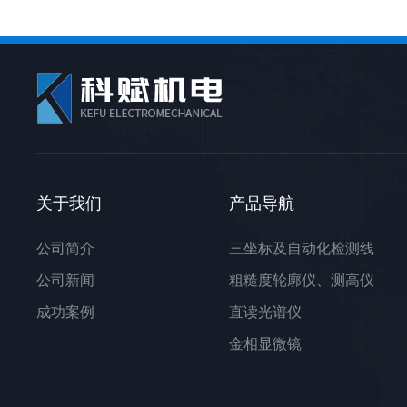
关于我们
产品导航
公司简介
三坐标及自动化检测线
公司新闻
粗糙度轮廓仪、测高仪
成功案例
直读光谱仪
金相显微镜
光学轴类测量仪