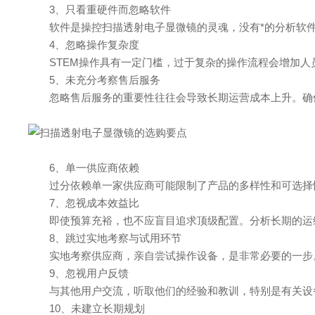
3、只看重硬件而忽略软件
软件是操控扫描透射电子显微镜的灵魂，没有*的分析软件
4、忽略操作复杂度
STEM操作具有一定门槛，过于复杂的操作流程会增加人
5、未充分考察售后服务
忽略售后服务的重要性往往会导致长期运营成本上升。确保供
6、单一供应商依赖
过分依赖单一家供应商可能限制了产品的多样性和可选择性
7、忽视成本效益比
即使预算充裕，也不应盲目追求顶级配置。分析长期的运维
8、跳过实地考察与试用环节
实地考察供应商，亲自尝试操作设备，是非常必要的一步。
9、忽视用户反馈
与其他用户交流，听取他们的经验和教训，特别是有关设备
10、未建立长期规划