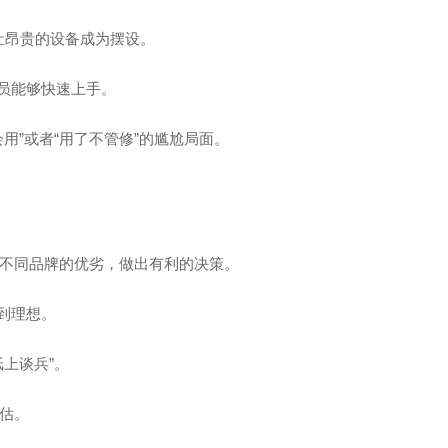
让昂贵的设备成为摆设。
员能够快速上手。
”或者“用了不管修”的尴尬局面。
不同品牌的优劣，做出有利的决策。
到理想。
上谈兵”。
估。