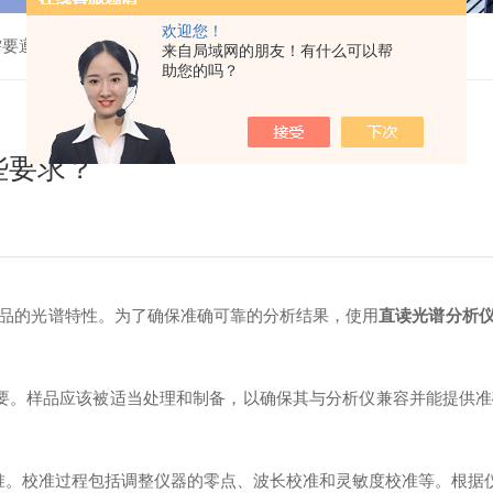
欢迎您！
需要遵守哪些要求？
来自局域网的朋友！有什么可以帮
助您的吗？
些要求？
的光谱特性。为了确保准确可靠的分析结果，使用
直读光谱分析
。样品应该被适当处理和制备，以确保其与分析仪兼容并能提供准
。校准过程包括调整仪器的零点、波长校准和灵敏度校准等。根据