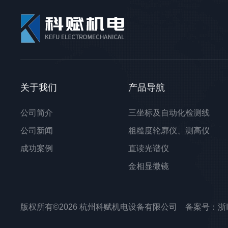
关于我们
产品导航
公司简介
三坐标及自动化检测线
公司新闻
粗糙度轮廓仪、测高仪
成功案例
直读光谱仪
金相显微镜
光学轴类测量仪
测长机、投影仪、影像仪
版权所有©2026 杭州科赋机电设备有限公司 备案号：
浙
原子力显微镜