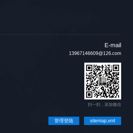
E-mail
13967146609@126.com
扫一扫，添加微信
管理登陆
sitemap.xml