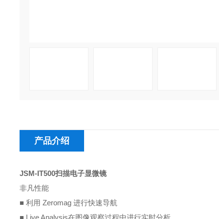
产品介绍
JSM-IT500
扫描电子显微镜
非凡
性能
■ 利用
Zeromag
进行快速导航
■
Live Analysis
在图像观察过程中进行实时分析