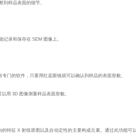
察到样品表面的细节。
能记录和保存在
SEM
图像上。
有
专门
的软件，只要用红蓝眼镜就可以确认到样品的表面形貌。
可以用
3D
图像测量样品表面形貌。
内的特征
X
射线谱图以及自动定性的主要构成元素。通过此功能可