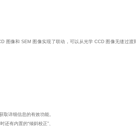
CD
图像和
SEM
图像实现了联动，可以从光学
CCD
图像无缝过渡
获取详细信息的有效功能。
时还有内置的“倾斜校正"、