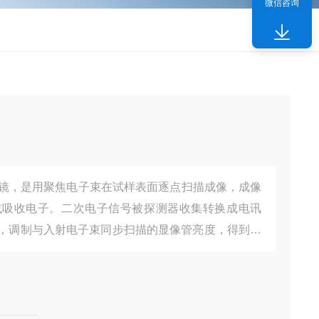
微信咨询
子显微镜，是用聚焦电子束在试样表面逐点扫描成像，成像
或吸收电子。二次电子信号被探测器收集转换成电讯
，调制与入射电子束同步扫描的显像管亮度，得到反
来测定样品微观形貌结构，可测样品：土壤、水、金
、植物、医疗器械，保健品等多种样品。