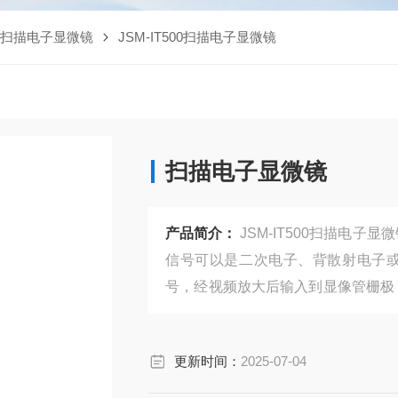
式扫描电子显微镜
JSM-IT500扫描电子显微镜
扫描电子显微镜
产品简介：
JSM-IT500扫描电
信号可以是二次电子、背散射电子
号，经视频放大后输入到显像管栅极
映试样表面形貌的二次电子像。用
属、岩矿、煤炭、油料、塑料、陶瓷
更新时间：
2025-07-04