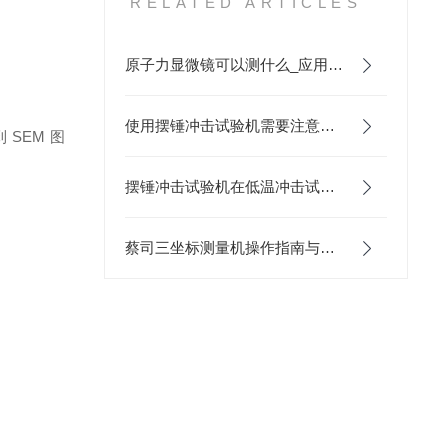
RELATED ARTICLES
原子力显微镜可以测什么_应用百科
使用摆锤冲击试验机需要注意的细节有哪些？
到
SEM
图
摆锤冲击试验机在低温冲击试验中试样转移时间的控制与温度回升
蔡司三坐标测量机操作指南与常见问题解答