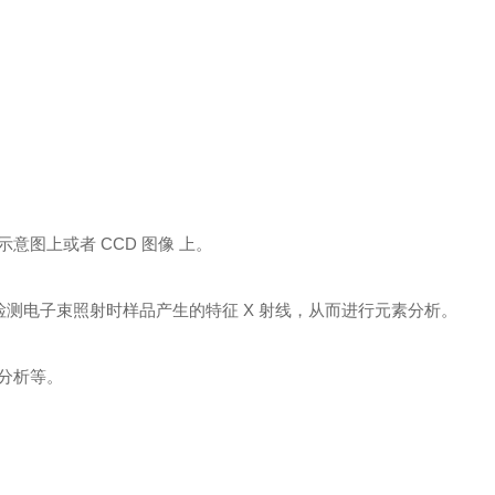
示意图上或者
CCD
图像 上。
检测电子束照射时样品产生的特征
X
射线，从而进行元素分析。
分析等。