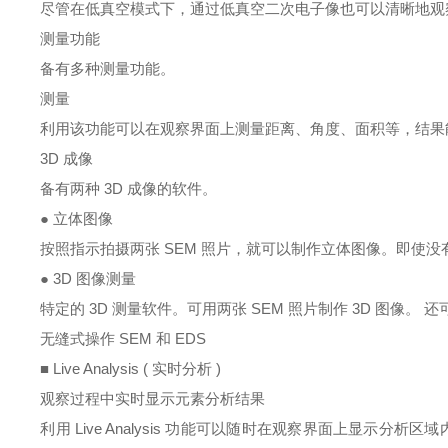
尽管在低真空模式下，通过低真空二次电子像也可以清晰地观
测量功能
备有多种测量功能。
测量
利用该功能可以在观察界面上测量距离、角度、面积等，结果
3D
成像
备有两种
3D
成像的软件。
● 立体图像
按照指示拍摄两张
SEM
照片，就可以制作立体图像。即使没
●
3D
图像测量
特定
的
3D
测量软件。可用两张
SEM
照片制作
3D
图像。 还
无缝式操作
SEM
和
EDS
■
Live Analysis (
实时分析
)
观察过程中实时显示元素分析结果
利用
Live Analysis
功能可以随时在观察界面上显示分析区域