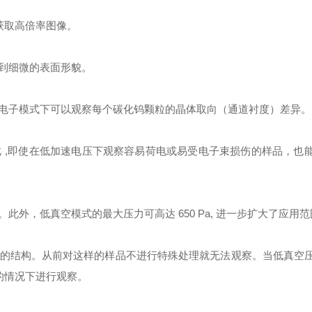
获取高倍率图像。
到细微的表面形貌。
电子模式下可以观察每个碳化钨颗粒的晶体取向（通道衬度）差异。
此
,
即使在低加速电压下观察容易荷电或易受电子束损伤的样品，也
。此外，低真空模式的最大压力可高达
650 Pa,
进一步扩大了应用范
的结构。从前对这样的样品不进行特殊处理就无法观察。当低真空
的情况下进行观察。