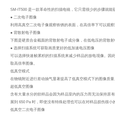
SM-IT500
是一款革命性的扫描电镜，它只需很少的步骤就能
● 二次电子图像
利用高真空二次电子像观察铁锈的表面，在高倍率下可以观察
● 背散射电子图像
下图是硬质合金截面的背散射电子成分像，在低电压的背散射
● 选择扫描系统可获取画质更好的低加速电压图像
可以选择快速帧累积的扫描系统来减少样品的放电现像。因
取高倍率图像。
低真空模式
在物镜附近进行差动抽气显著提高了低真空模式下的图像质量
超低真空图像
含有大量水分的软样品会因为样品室内的压力而无法保持原有
展到
650 Pa
时，即使没有特殊处理也可以在对样品损伤很小
低真空二次电子图像