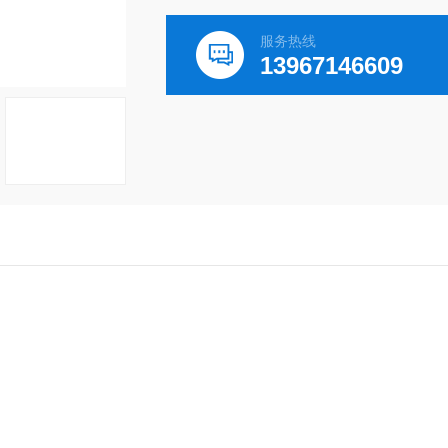
服务热线
13967146609