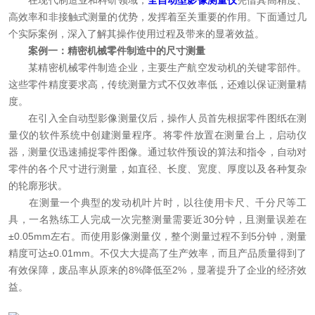
在现代制造业和科研领域，
全自动型影像测量仪
凭借其高精度、
高效率和非接触式测量的优势，发挥着至关重要的作用。下面通过几
个实际案例，深入了解其操作使用过程及带来的显著效益。
案例一：精密机械零件制造中的尺寸测量
某精密机械零件制造企业，主要生产航空发动机的关键零部件。
这些零件精度要求高，传统测量方式不仅效率低，还难以保证测量精
度。
在引入全自动型影像测量仪后，操作人员首先根据零件图纸在测
量仪的软件系统中创建测量程序。将零件放置在测量台上，启动仪
器，测量仪迅速捕捉零件图像。通过软件预设的算法和指令，自动对
零件的各个尺寸进行测量，如直径、长度、宽度、厚度以及各种复杂
的轮廓形状。
在测量一个典型的发动机叶片时，以往使用卡尺、千分尺等工
具，一名熟练工人完成一次完整测量需要近30分钟，且测量误差在
±0.05mm左右。而使用影像测量仪，整个测量过程不到5分钟，测量
精度可达±0.01mm。不仅大大提高了生产效率，而且产品质量得到了
有效保障，废品率从原来的8%降低至2%，显著提升了企业的经济效
益。