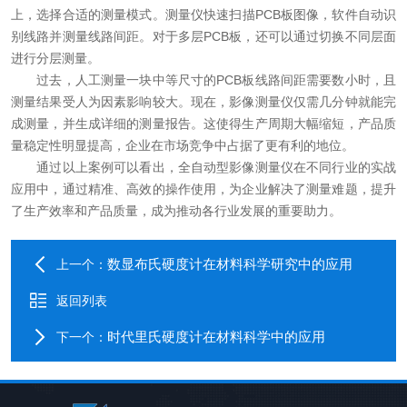
上，选择合适的测量模式。测量仪快速扫描PCB板图像，软件自动识
别线路并测量线路间距。对于多层PCB板，还可以通过切换不同层面
进行分层测量。
过去，人工测量一块中等尺寸的PCB板线路间距需要数小时，且
测量结果受人为因素影响较大。现在，影像测量仪仅需几分钟就能完
成测量，并生成详细的测量报告。这使得生产周期大幅缩短，产品质
量稳定性明显提高，企业在市场竞争中占据了更有利的地位。
通过以上案例可以看出，全自动型影像测量仪在不同行业的实战
应用中，通过精准、高效的操作使用，为企业解决了测量难题，提升
了生产效率和产品质量，成为推动各行业发展的重要助力。
数显布氏硬度计在材料科学研究中的应用
上一个：
返回列表
时代里氏硬度计在材料科学中的应用
下一个：