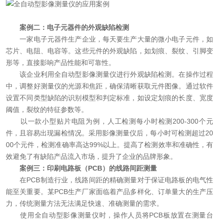
案例二：电子元器件的外观缺陷检测
一家电子元器件生产企业，每天要生产大量的微小电子元件，如
芯片、电阻、电容等。这些元件的外观缺陷，如划痕、裂纹、引脚变
形等，直接影响产品性能和可靠性。
该企业利用全自动型影像测量仪进行外观缺陷检测。在操作过程
中，调整好测量仪的光源和焦距，确保清晰获取元件图像。通过软件
设置不同类型缺陷的识别模型和判定标准，如设定划痕的长度、宽度
阈值，裂纹的特征参数等。
以一款小型贴片电阻为例，人工检测每小时检测200-300个元
件，且容易出现漏检情况。采用影像测量仪后，每小时可检测超过20
00个元件，检测准确率高达99%以上。提高了检测效率和准确性，有
效避免了有缺陷产品流入市场，提升了企业的品牌形象。
案例三：印刷电路板（PCB）的线路间距测量
在PCB制造行业，线路间距的精确测量对于保证电路板的电气性
能至关重要。某PCB生产厂家面临着产品多样化、订单量大的生产压
力，传统测量方法无法满足快速、准确测量的需求。
使用全自动型影像测量仪时，操作人员将PCB板放置在测量台