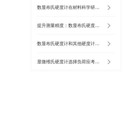
数显布氏硬度计在材料科学研究中的应用
提升测量精度：数显布氏硬度计的校准方法
数显布氏硬度计和其他硬度计的区别是什么？
显微维氏硬度计选择负荷应考虑以下几个原则