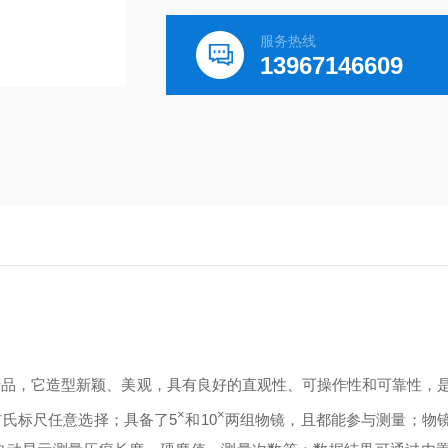
服务热线
13967146609
产品，它造型新颖、美观，具有良好的直观性、可操作性和可靠性，
×
×
布氏标尺任意选择；具备了
5
和
10
两组物镜，且都能参与测量；物