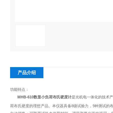
产品介绍
功能特点：
MHB-610​
数显小负荷布氏硬度计
是光机电一体化的技术
荷布氏硬度的理想产品。本仪器具备
8
级试验力，
9
种测试的