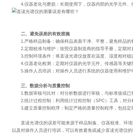
4.仪器老化与磨损：长期使用下，仪器内部的光学元件、
二、避免误差的有效措施
1.严格样品制备：确保样品表面干净、平整，避免样品的
2.定期校准与维护：按照仪器制造商的指导手册，定期对
3.控制环境条件：将直读光谱仪放置在温度、湿度相对稳
4.仪器老化检测：定期对仪器的光学元件、传感器等关键
5.操作人员培训：对操作人员进行系统的仪器使用和维护
三、数据分析与质量控制
1.数据审核与比对：对分析数据进行审核，与标准值或已
2.统计过程控制：利用统计过程控制（SPC）工具，对分
3.建立质量控制程序：制定严格的质量控制程序，包括定
直读光谱仪的误差可能来源于样品制备、仪器校准、环境因
以及对操作人员进行培训，可以有效避免或减少直读光谱仪的