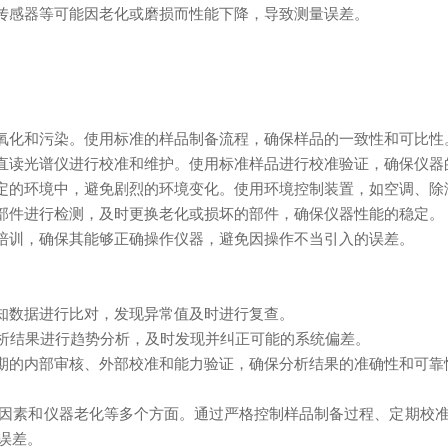
传感器等可能因老化或磨损而性能下降，导致测量误差。
氧化和污染。使用标准的样品制备流程，确保样品的一致性和可比性
直读光谱仪进行校准和维护。使用标准样品进行校准验证，确保仪器
定的环境中，避免剧烈的环境变化。使用环境控制装置，如空调、除
部件进行检测，及时更换老化或损坏的部件，确保仪器性能的稳定。
培训，确保其能够正确操作仪器，避免因操作不当引入的误差。
知数据进行比对，发现异常值及时进行复查。
析结果进行趋势分析，及时发现并纠正可能的系统偏差。
期的内部审核、外部校准和能力验证，确保分析结果的准确性和可靠
素和仪器老化等多个方面。通过严格控制样品制备过程、定期校准
误差。