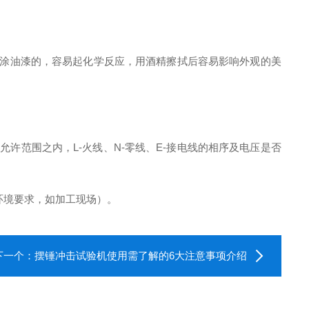
涂油漆的，容易起化学反应，用酒精擦拭后容易影响外观的美
许范围之内，L-火线、N-零线、E-接电线的相序及电压是否
环境要求，如加工现场）。
下一个：
摆锤冲击试验机使用需了解的6大注意事项介绍