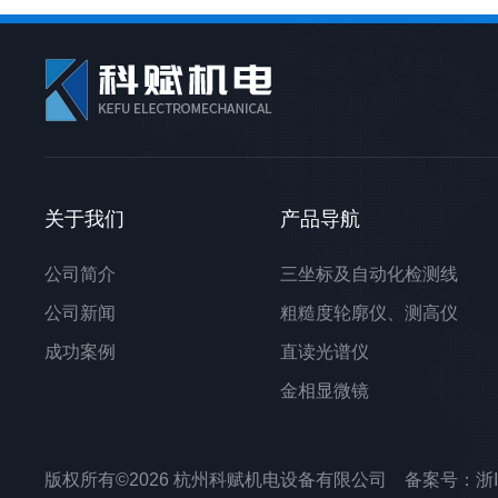
关于我们
产品导航
公司简介
三坐标及自动化检测线
公司新闻
粗糙度轮廓仪、测高仪
成功案例
直读光谱仪
金相显微镜
光学轴类测量仪
测长机、投影仪、影像仪
版权所有©2026 杭州科赋机电设备有限公司 备案号：
浙