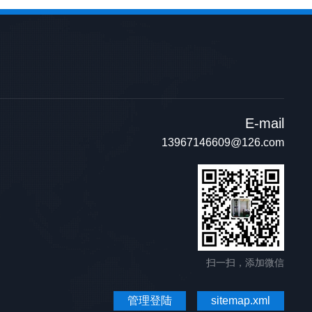
E-mail
13967146609@126.com
扫一扫，添加微信
管理登陆
sitemap.xml