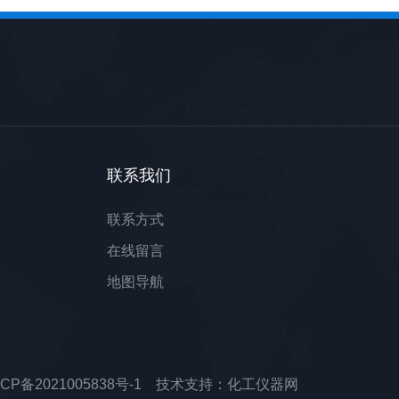
联系我们
联系方式
在线留言
地图导航
ICP备2021005838号-1
技术支持：
化工仪器网