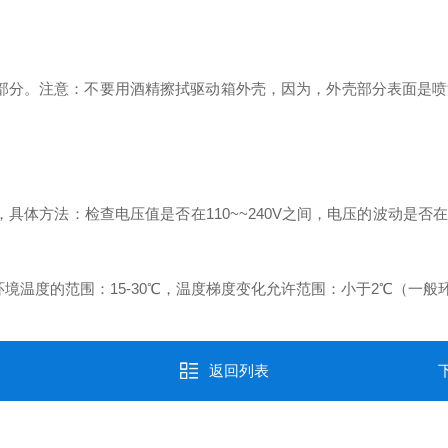
分。注意：不要用酒精擦拭驱动箱外壳，因为，外壳部分表面是喷
方法：检查电压值是否在110~~240V之间，电压的波动是否在允
温度的范围：15-30℃，温度梯度变化允许范围：小于2℃（一般
返回列表