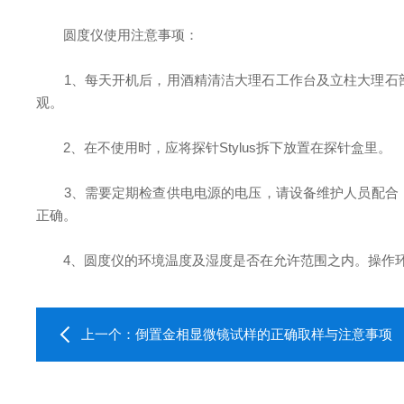
圆度仪使用注意事项：
1、每天开机后，用酒精清洁大理石工作台及立柱大理石部
观。
2、在不使用时，应将探针Stylus拆下放置在探针盒里。
3、需要定期检查供电电源的电压，请设备维护人员配合，具体
正确。
4、圆度仪的环境温度及湿度是否在允许范围之内。操作环境
上一个：
倒置金相显微镜试样的正确取样与注意事项