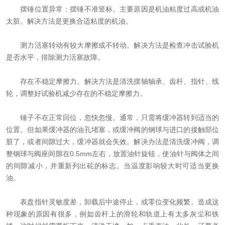
摆锤位置异常：摆锤不准竖标。主要原因是机油粘度过高或机油
太脏。解决方法是更换合适粘度的机油。
测力活塞转动有较大摩擦或不转动。解决方法是检查冲击试验机
是否水平，排除测力活塞故障。
存在不稳定摩擦力。解决方法是清洗摆轴轴承、齿杆、指针、线
轮，调整好试验机减少存在的不稳定摩擦力。
锤子不在正常回位，忽快忽慢。通常，只需将缓冲器转到适当的
位置。但如果缓冲器的油孔堵塞，或缓冲阀的钢球与进口的接触部位
脏了，或者间隙过大，缓冲器就会失效。解决办法是清洗缓冲阀，调
整钢球与阀座间隙在0.5mm左右，放置油针旋钮，使油针与阀体之间
的间隙减小，并重新列出砣的标志。当温度影响较大时可适当更换
油。
表盘指针灵敏度差，卸载后中途停止，或零位变化频繁。造成这
种现象的原因有很多，例如齿杆上的滑轮和轨道上有太多灰尘和铁