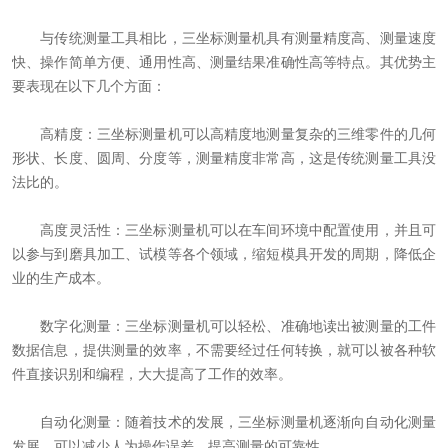
与传统测量工具相比，三坐标测量机具有测量精度高、测量速度
快、操作简单方便、通用性高、测量结果准确性高等特点。其优势主
要表现在以下几个方面：
高精度：三坐标测量机可以高精度地测量复杂的三维零件的几何
形状、长度、圆周、分度等，测量精度非常高，这是传统测量工具没
法比的。
高度灵活性：三坐标测量机可以在车间环境中配置使用，并且可
以参与到磨具加工、试模等各个领域，缩短模具开发的周期，降低企
业的生产成本。
数字化测量：三坐标测量机可以轻松、准确地读出被测量的工件
数据信息，提供测量的效率，不需要经过任何转换，就可以被各种软
件直接识别和编程，大大提高了工作的效率。
自动化测量：随着技术的发展，三坐标测量机逐渐向自动化测量
发展，可以减少人为操作误差，提高测量的可靠性。