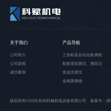
关于我们
产品导航
公司简介
三坐标及自动化检测线
公司新闻
粗糙度轮廓仪、测高仪
成功案例
直读光谱仪
金相显微镜
光学轴类测量仪
测长机、投影仪、影像仪
版权所有©2026 杭州科赋机电设备有限公司 备案号：
浙
原子力显微镜