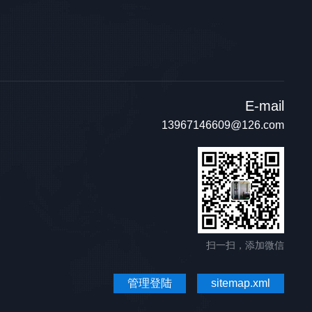
E-mail
13967146609@126.com
扫一扫，添加微信
管理登陆
sitemap.xml