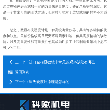
5、布氏硬度计与其他类型硬度计的区别之一是其测试方法。它
通过在物体表面施加一定的力量来测量硬度，并记录所需的深度。这
是一个非常可靠的测试方法，但有时可能对于柔软或薄的材料不太适
用。
总之，数显布氏硬度计是一种高级测量仪器，具有许多独特的优
点和缺点。虽然价格较高且易受环境因素影响，但其高度精确的读数
能力以及高重复性和可重复性使其成为许多工业和制造业领域中必不
可少的工具。
进口金相显微镜中常见的观察缺陷有哪些
上一个：
返回列表
里氏硬度计原理是怎样的
下一个：