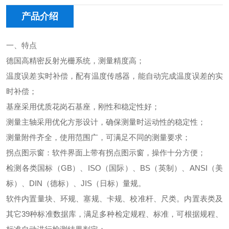
产品介绍
一、特点
德国高精密反射光栅系统，测量精度高；
温度误差实时补偿，配有温度传感器，能自动完成温度误差的实
时补偿；
基座采用优质花岗石基座，刚性和稳定性好；
测量主轴采用优化方形设计，确保测量时运动性的稳定性；
测量附件齐全，使用范围广，可满足不同的测量要求；
拐点图示窗：软件界面上带有拐点图示窗，操作十分方便；
检测各类国标（
GB
）、
ISO
（国际）、
BS
（英制）、
ANSI
（美
标）、
DIN
（德标）、
JIS
（日标）量规。
软件内置量块、环规、塞规、卡规、校准杆、尺类。内置表类及
其它
39
种标准数据库，满足多种检定规程、标准，可根据规程、