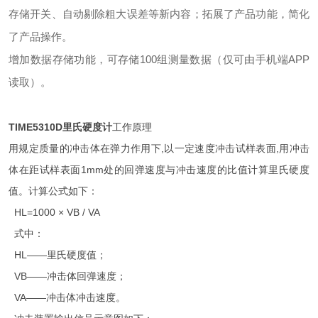
存储开关、自动剔除粗大误差等新内容；拓展了产品功能，简化
了产品操作。
增加数据存储功能，可存储100组测量数据（仅可由手机端APP
读取）。
TIME5310D
里氏硬度计
工作原理
用规定质量的冲击体在弹力作用下,以一定速度冲击试样表面,用冲击
体在距试样表面1mm处的回弹速度与冲击速度的比值计算里氏硬度
值。计算公式如下：
HL=1000 × VB / VA
式中：
HL——里氏硬度值；
VB——冲击体回弹速度；
VA——冲击体冲击速度。