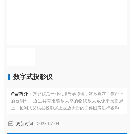
数字式投影仪
产品简介：
投影仪是一种利用光学原理，将放置在工作台上
的被测件，通过具有准确放大率的物镜放大成像于投影屏
上，检测人员根据投影屏上被放大后的工件图像进行各种测
量工作的计量仪器。投影仪是集光、机、电、算一体化的精
密仪器，应用领域非常广泛。
更新时间：
2025-07-04