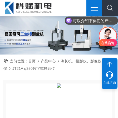
可以介绍下你们的产品么？
当前位置：
首页
产品中心
测长机、投影仪、影像仪
投影
仪
JT21A φ350数字式投影仪
在线咨询