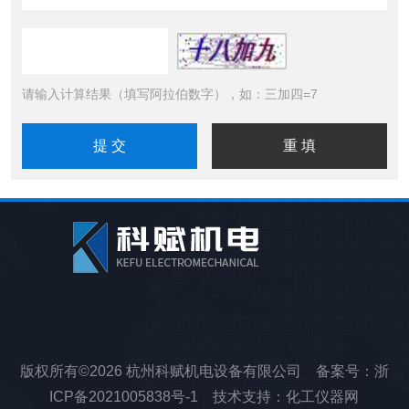
请输入计算结果（填写阿拉伯数字），如：三加四=7
版权所有©2026 杭州科赋机电设备有限公司 备案号：
浙
ICP备2021005838号-1
技术支持：
化工仪器网