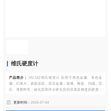
维氏硬度计
产品简介：
HV-10Z维氏硬度计 应用于黑色金属、有色金
属、IC薄片、表面涂层、层压金属；玻璃、陶瓷、玛瑙、宝
石、薄塑料等；碳化层和淬火硬化层的深度及梯度的硬度测
试。
更新时间：
2025-07-04