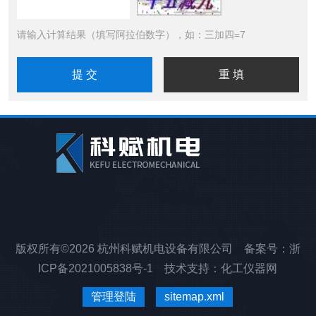
请输入计算结果（填写阿拉伯数字），如：三加四=7
版权所有©2026 杭州科赋机电设备有限公司 备案号：
浙
ICP备2021005838号-1
技术支持：
化工仪器网
管理登陆
sitemap.xml