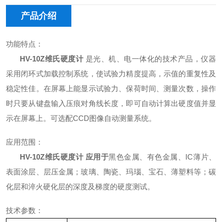
产品介绍
功能特点：
HV-10Z
维氏硬度计
是光、机、电一体化的技术产品，仪器
采用闭环式加载控制系统，使试验力精度提高，示值的重复性及
稳定性佳。在屏幕上能显示试验力、保荷时间、测量次数，操作
时只要从键盘输入压痕对角线长度，即可自动计算出硬度值并显
示在屏幕上。可选配
CCD
图像自动测量系统。
应用范围
：
HV-10Z
维氏硬度计
应用于
黑色金属、有色金属、
IC
薄片、
表面涂层、层压金属；玻璃、陶瓷、玛瑙、宝石、薄塑料等；碳
化层和淬火硬化层的深度及梯度的硬度测试。
技术参数：